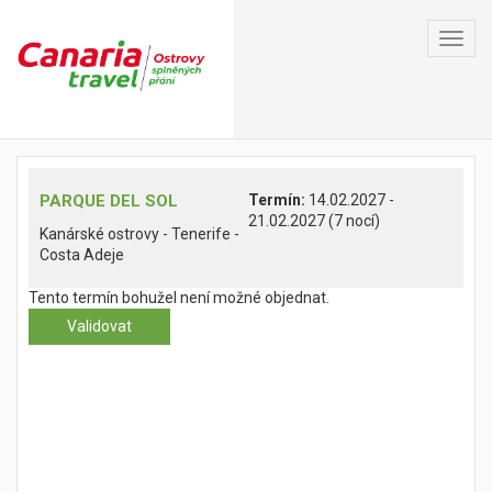
Toggl
navig
PARQUE DEL SOL
Termín:
14.02.2027 -
21.02.2027 (7 nocí)
Kanárské ostrovy - Tenerife -
Costa Adeje
Tento termín bohužel není možné objednat.