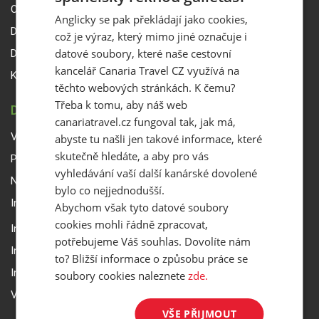
O Canaria Travel CZ
Anglicky se pak překládají jako cookies,
Dárkové poukazy
což je výraz, který mimo jiné označuje i
datové soubory, které naše cestovní
Delegáti
kancelář Canaria Travel CZ využívá na
Kontakty
těchto webových stránkách. K čemu?
Třeba k tomu, aby náš web
DŮLEŽITÉ INFORMACE
canariatravel.cz fungoval tak, jak má,
Všeobecné smluvní podmínky a reklamační řád
abyste tu našli jen takové informace, které
skutečně hledáte, a aby pro vás
Přepravní podmínky Smartwings
vyhledávání vaší další kanárské dovolené
Nastavení a ochrana soukromí
bylo co nejjednodušší.
Informace k rezervaci zájezdu
Abychom však tyto datové soubory
cookies mohli řádně zpracovat,
Informace k pojištění
potřebujeme Váš souhlas. Dovolíte nám
Informace k letecké přepravě
to? Bližší informace o způsobu práce se
Informace k ubytování a pobytu
soubory cookies naleznete
zde.
Volitelné doplňkové služby
VŠE PŘIJMOUT