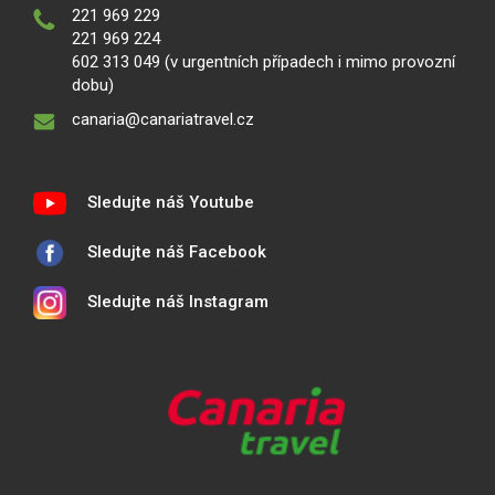
221 969 229
221 969 224
602 313 049 (v urgentních případech i mimo provozní
dobu)
canaria@canariatravel.cz
Sledujte náš Youtube
Sledujte náš Facebook
Sledujte náš Instagram