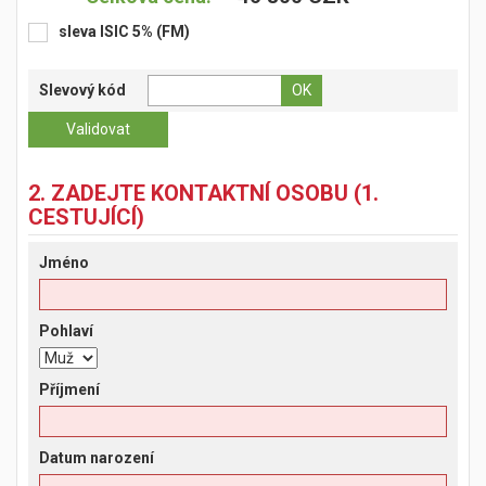
sleva ISIC 5% (FM)
Slevový kód
2. ZADEJTE KONTAKTNÍ OSOBU (1.
CESTUJÍCÍ)
Jméno
Pohlaví
Příjmení
Datum narození