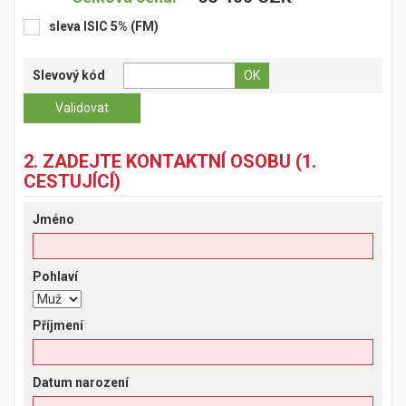
sleva ISIC 5% (FM)
Slevový kód
2. ZADEJTE KONTAKTNÍ OSOBU (1.
CESTUJÍCÍ)
Jméno
Pohlaví
Příjmení
Datum narození