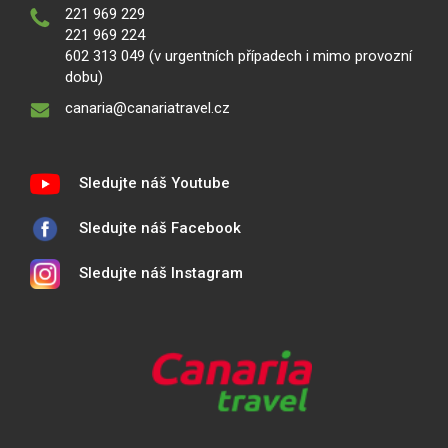
221 969 229
221 969 224
602 313 049 (v urgentních případech i mimo provozní
dobu)
canaria@canariatravel.cz
Sledujte náš Youtube
Sledujte náš Facebook
Sledujte náš Instagram