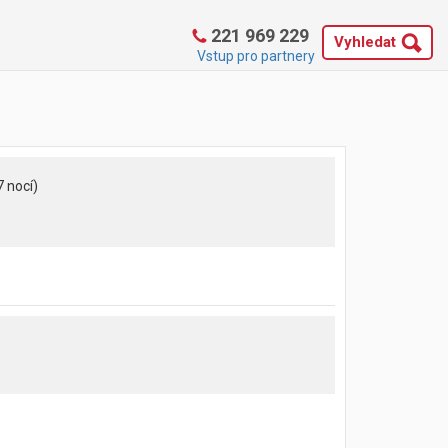
221 969 229
Vyhledat
Vstup pro partnery
7 nocí)