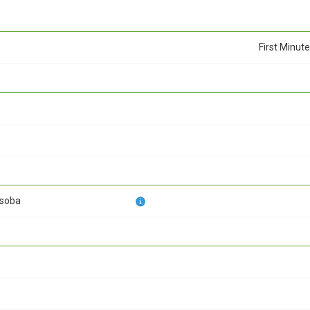
First Minute
osoba