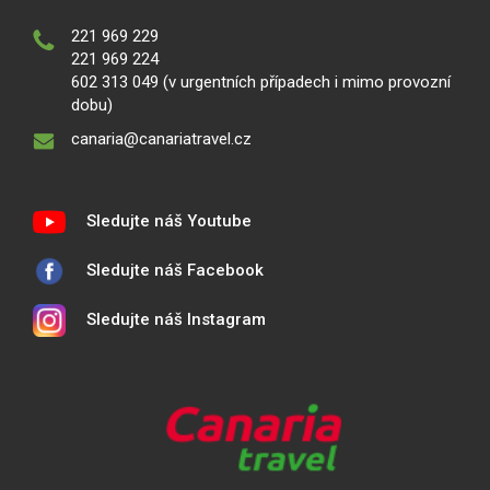
221 969 229
221 969 224
602 313 049 (v urgentních případech i mimo provozní
dobu)
canaria@canariatravel.cz
Sledujte náš Youtube
Sledujte náš Facebook
Sledujte náš Instagram