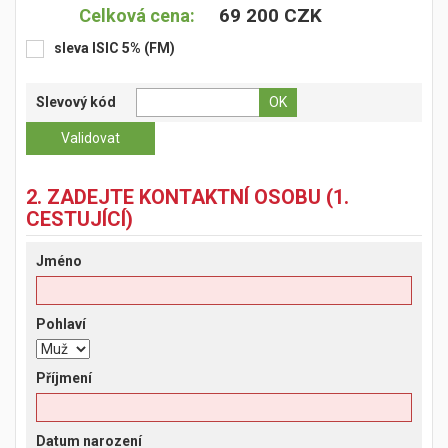
69 200 CZK
Celková cena:
sleva ISIC 5% (FM)
Slevový kód
2. ZADEJTE KONTAKTNÍ OSOBU (1.
CESTUJÍCÍ)
Jméno
Pohlaví
Příjmení
Datum narození