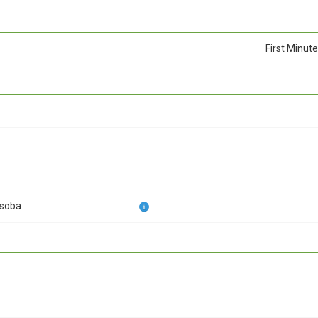
First Minute
osoba