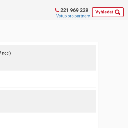
221 969 229
Vyhledat
Vstup pro partnery
7 nocí)