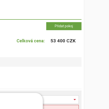
53 400 CZK
Celková cena: