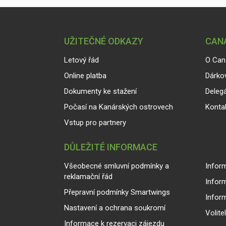
UŽITEČNÉ ODKAZY
CANA
Letový řád
O Can
Online platba
Dárko
Dokumenty ke stažení
Delegá
Počasí na Kanárských ostrovech
Konta
Vstup pro partnery
DŮLEŽITÉ INFORMACE
Všeobecné smluvní podmínky a
Inform
reklamační řád
Infor
Přepravní podmínky Smartwings
Infor
Nastavení a ochrana soukromí
Volite
Informace k rezervaci zájezdu