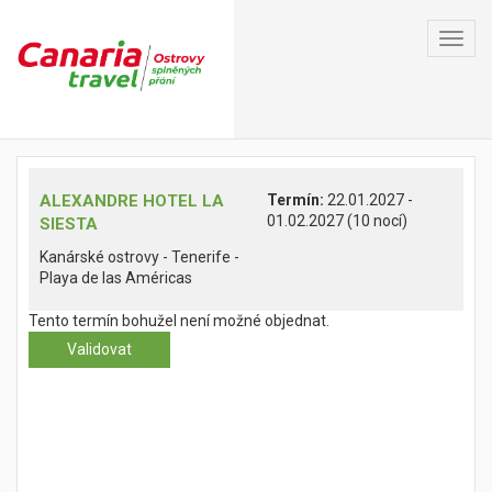
Toggl
navig
ALEXANDRE HOTEL LA
Termín:
22.01.2027 -
01.02.2027 (10 nocí)
SIESTA
Kanárské ostrovy - Tenerife -
Playa de las Américas
Tento termín bohužel není možné objednat.