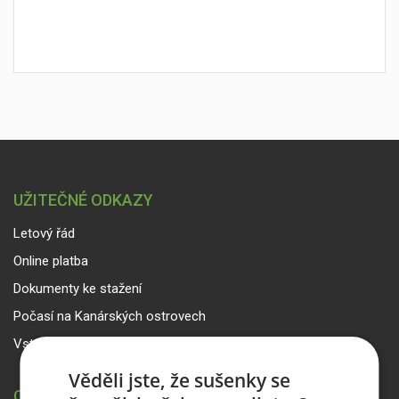
UŽITEČNÉ ODKAZY
Letový řád
Online platba
Dokumenty ke stažení
Počasí na Kanárských ostrovech
Vstup pro partnery
Věděli jste, že sušenky se
CANARIA TRAVEL CZ