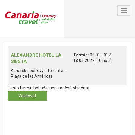
Toggl
navig
ALEXANDRE HOTEL LA
Termín:
08.01.2027 -
18.01.2027 (10 nocí)
SIESTA
Kanárské ostrovy - Tenerife -
Playa de las Américas
Tento termín bohužel není možné objednat.