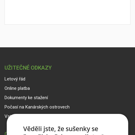
UŽITEČNÉ ODKAZY
Letový řád
Online platba
Dokumenty ke stažení
Počasí na Kanárských ostrovech
Vstup pro partnery
Věděli jste, že sušenky se
CANARIA TRAVEL CZ