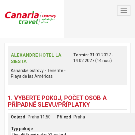
Toggl
navig
ALEXANDRE HOTEL LA
Termín:
31.01.2027 -
14.02.2027 (14 nocí)
SIESTA
Kanárské ostrovy - Tenerife -
Playa de las Américas
1. VYBERTE POKOJ, POČET OSOB A
PŘÍPADNĚ SLEVU/PŘÍPLATKY
Odjezd
Praha 11:50
Příjezd
Praha
Typ pokoje