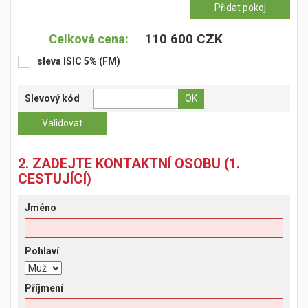
110 600 CZK
Celková cena:
sleva ISIC 5% (FM)
Slevový kód
2. ZADEJTE KONTAKTNÍ OSOBU (1.
CESTUJÍCÍ)
Jméno
Pohlaví
Příjmení