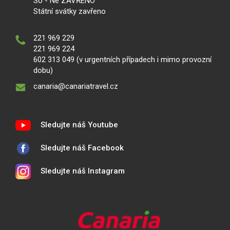
So - Ne ZAVŘENO
Státní svátky zavřeno
221 969 229
221 969 224
602 313 049 (v urgentních případech i mimo provozní
dobu)
canaria@canariatravel.cz
Sledujte náš Youtube
Sledujte náš Facebook
Sledujte náš Instagram