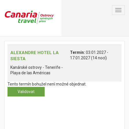
Toggl
navig
ALEXANDRE HOTEL LA
Termín:
03.01.2027 -
17.01.2027 (14 nocí)
SIESTA
Kanárské ostrovy - Tenerife -
Playa de las Américas
Tento termín bohužel není možné objednat.