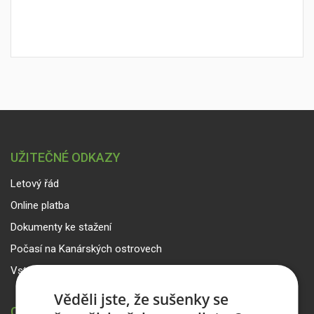
UŽITEČNÉ ODKAZY
Letový řád
Online platba
Dokumenty ke stažení
Počasí na Kanárských ostrovech
Vstup pro partnery
Věděli jste, že sušenky se
CANARIA TRAVEL CZ