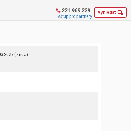
221 969 229
Vyhledat
Vstup pro partnery
03.2027 (7 nocí)