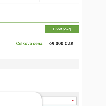
69 000 CZK
Celková cena: