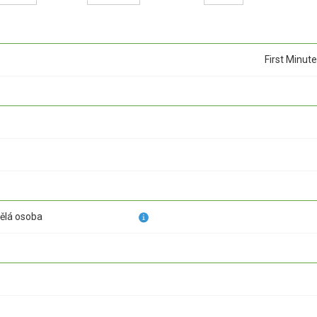
First Minute
pělá osoba