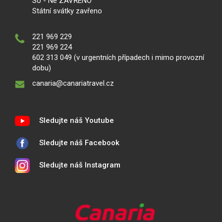
So - Ne ZAVŘENO
Státní svátky zavřeno
221 969 229
221 969 224
602 313 049 (v urgentních případech i mimo provozní
dobu)
canaria@canariatravel.cz
Sledujte náš Youtube
Sledujte náš Facebook
Sledujte náš Instagram