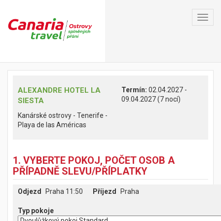
Toggl
navig
ALEXANDRE HOTEL LA
Termín:
02.04.2027 -
09.04.2027 (7 nocí)
SIESTA
Kanárské ostrovy - Tenerife -
Playa de las Américas
1. VYBERTE POKOJ, POČET OSOB A
PŘÍPADNĚ SLEVU/PŘÍPLATKY
Odjezd
Praha 11:50
Příjezd
Praha
Typ pokoje