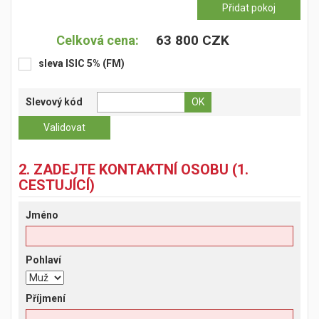
63 800 CZK
Celková cena:
sleva ISIC 5% (FM)
Slevový kód
2. ZADEJTE KONTAKTNÍ OSOBU (1.
CESTUJÍCÍ)
Jméno
Pohlaví
Příjmení