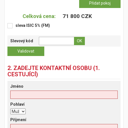
71 800 CZK
Celková cena:
sleva ISIC 5% (FM)
Slevový kód
2. ZADEJTE KONTAKTNÍ OSOBU (1.
CESTUJÍCÍ)
Jméno
Pohlaví
Příjmení