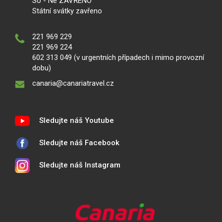
So - Ne ZAVŘENO
Státní svátky zavřeno
221 969 229
221 969 224
602 313 049 (v urgentních případech i mimo provozní
dobu)
canaria@canariatravel.cz
Sledujte náš Youtube
Sledujte náš Facebook
Sledujte náš Instagram