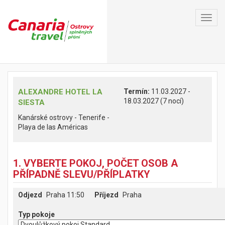
Toggl
navig
ALEXANDRE HOTEL LA
Termín:
11.03.2027 -
18.03.2027 (7 nocí)
SIESTA
Kanárské ostrovy - Tenerife -
Playa de las Américas
1. VYBERTE POKOJ, POČET OSOB A
PŘÍPADNĚ SLEVU/PŘÍPLATKY
Odjezd
Praha 11:50
Příjezd
Praha
Typ pokoje