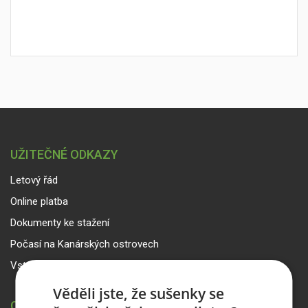
UŽITEČNÉ ODKAZY
Letový řád
Online platba
Dokumenty ke stažení
Počasí na Kanárských ostrovech
Vstup pro partnery
Věděli jste, že sušenky se
CANARIA TRAVEL CZ