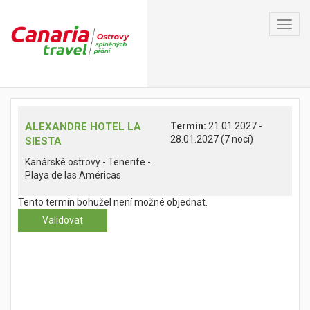
Toggl
navig
ALEXANDRE HOTEL LA
Termín:
21.01.2027 -
28.01.2027 (7 nocí)
SIESTA
Kanárské ostrovy - Tenerife -
Playa de las Américas
Tento termín bohužel není možné objednat.