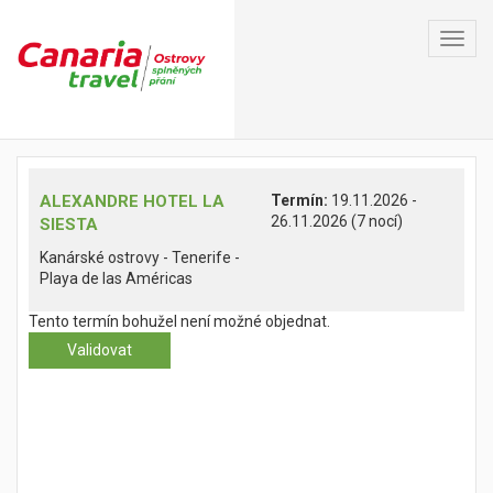
Toggl
navig
ALEXANDRE HOTEL LA
Termín:
19.11.2026 -
26.11.2026 (7 nocí)
SIESTA
Kanárské ostrovy - Tenerife -
Playa de las Américas
Tento termín bohužel není možné objednat.