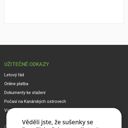
UŽITEČNÉ ODKAZY
Letový řád
Online platba
Dokumenty ke stažení
Počasí na Kanárských ostrovech
Vstup pro partnery
Věděli jste, že sušenky se
CANARIA TRAVEL CZ