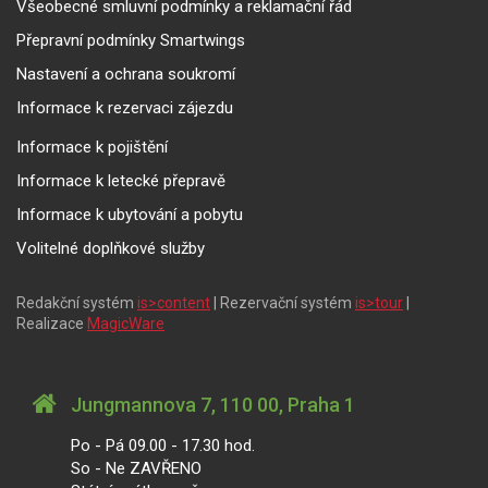
Všeobecné smluvní podmínky a reklamační řád
Přepravní podmínky Smartwings
Nastavení a ochrana soukromí
Informace k rezervaci zájezdu
Informace k pojištění
Informace k letecké přepravě
Informace k ubytování a pobytu
Volitelné doplňkové služby
Redakční systém
is>content
| Rezervační systém
is>tour
|
Realizace
MagicWare
Jungmannova 7, 110 00, Praha 1
Po - Pá 09.00 - 17.30 hod.
So - Ne ZAVŘENO