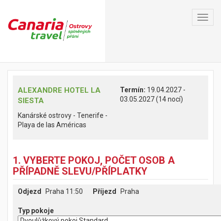
Toggl
navig
ALEXANDRE HOTEL LA
Termín:
19.04.2027 -
03.05.2027 (14 nocí)
SIESTA
Kanárské ostrovy - Tenerife -
Playa de las Américas
1. VYBERTE POKOJ, POČET OSOB A
PŘÍPADNĚ SLEVU/PŘÍPLATKY
Odjezd
Praha 11:50
Příjezd
Praha
Typ pokoje