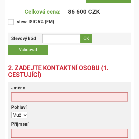
86 600 CZK
Celková cena:
sleva ISIC 5% (FM)
Slevový kód
2. ZADEJTE KONTAKTNÍ OSOBU (1.
CESTUJÍCÍ)
Jméno
Pohlaví
Příjmení