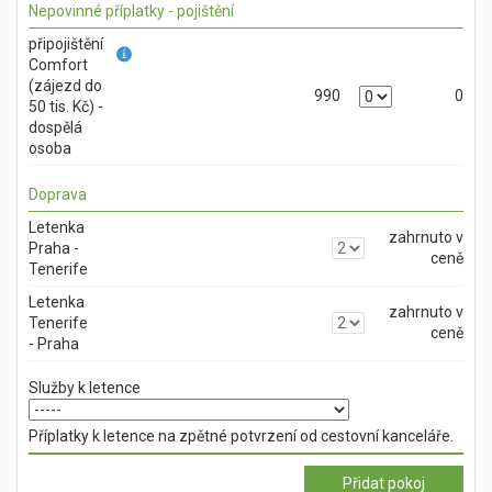
Nepovinné příplatky - pojištění
připojištění
Comfort
(zájezd do
990
0
50 tis. Kč) -
dospělá
osoba
Doprava
Letenka
zahrnuto v
Praha -
ceně
Tenerife
Letenka
zahrnuto v
Tenerife
ceně
- Praha
Služby k letence
Příplatky k letence na zpětné potvrzení od cestovní kanceláře.