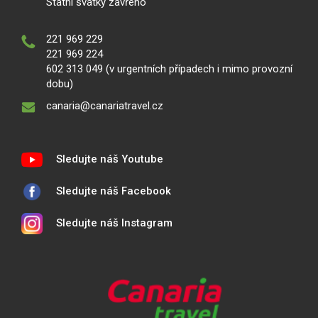
Státní svátky zavřeno
221 969 229
221 969 224
602 313 049 (v urgentních případech i mimo provozní
dobu)
canaria@canariatravel.cz
Sledujte náš Youtube
Sledujte náš Facebook
Sledujte náš Instagram