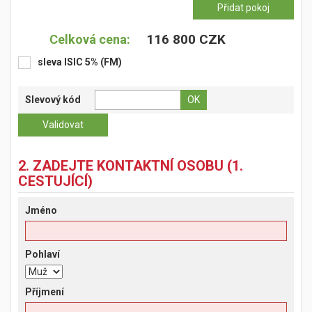
116 800 CZK
Celková cena:
sleva ISIC 5% (FM)
Slevový kód
2. ZADEJTE KONTAKTNÍ OSOBU (1.
CESTUJÍCÍ)
Jméno
Pohlaví
Příjmení