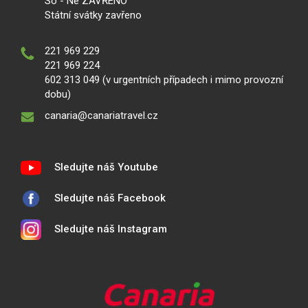
So - Ne ZAVŘENO
Státní svátky zavřeno
221 969 229
221 969 224
602 313 049 (v urgentních případech i mimo provozní
dobu)
canaria@canariatravel.cz
Sledujte náš Youtube
Sledujte náš Facebook
Sledujte náš Instagram