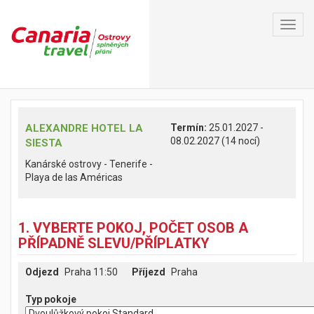
Toggl
navig
ALEXANDRE HOTEL LA
Termín:
25.01.2027 -
08.02.2027 (14 nocí)
SIESTA
Kanárské ostrovy - Tenerife -
Playa de las Américas
1. VYBERTE POKOJ, POČET OSOB A
PŘÍPADNĚ SLEVU/PŘÍPLATKY
Odjezd
Praha 11:50
Příjezd
Praha
Typ pokoje