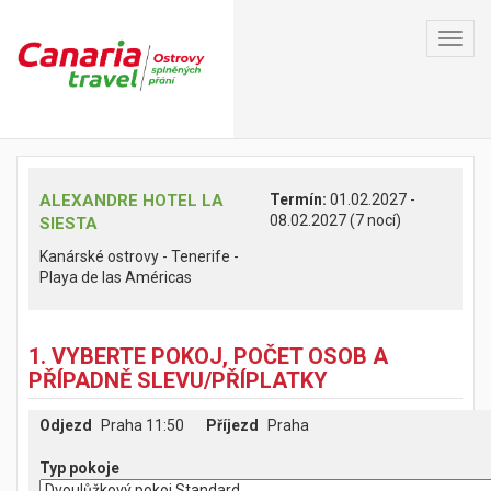
Toggl
navig
ALEXANDRE HOTEL LA
Termín:
01.02.2027 -
08.02.2027 (7 nocí)
SIESTA
Kanárské ostrovy - Tenerife -
Playa de las Américas
1. VYBERTE POKOJ, POČET OSOB A
PŘÍPADNĚ SLEVU/PŘÍPLATKY
Odjezd
Praha 11:50
Příjezd
Praha
Typ pokoje