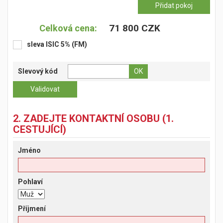
71 800 CZK
Celková cena:
sleva ISIC 5% (FM)
Slevový kód
2. ZADEJTE KONTAKTNÍ OSOBU (1.
CESTUJÍCÍ)
Jméno
Pohlaví
Příjmení