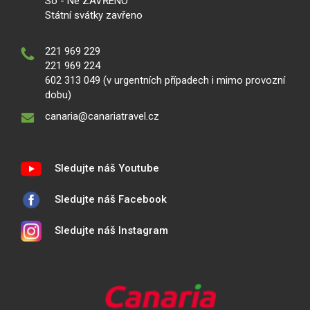
So - Ne ZAVŘENO
Státní svátky zavřeno
221 969 229
221 969 224
602 313 049 (v urgentních případech i mimo provozní
dobu)
canaria@canariatravel.cz
Sledujte náš Youtube
Sledujte náš Facebook
Sledujte náš Instagram