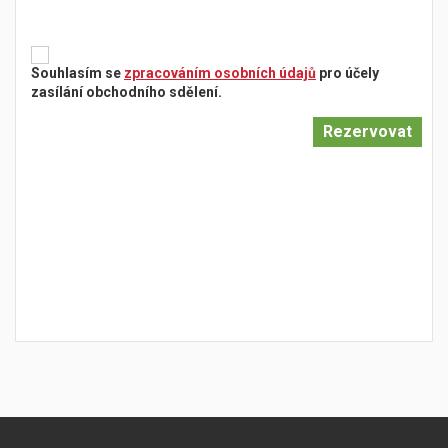
Souhlasím se
zpracováním osobních údajů
pro účely
zasílání obchodního sdělení.