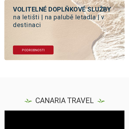
VOLITELNÉ DOPLŇKOVÉ SLUŽBY
na letišti | na palubě letadla | v
destinaci
PODROBNOSTI
CANARIA TRAVEL