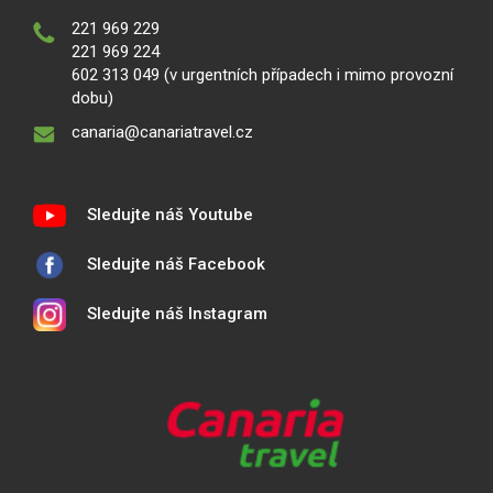
221 969 229
221 969 224
602 313 049 (v urgentních případech i mimo provozní
dobu)
canaria@canariatravel.cz
Sledujte náš Youtube
Sledujte náš Facebook
Sledujte náš Instagram