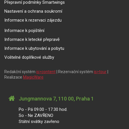
Přepravní podmínky Smartwings
Nastavení a ochrana soukromí
Informace k rezervaci zájezdu
Informace k pojištění
Informace k letecké přepravě
Informace k ubytování a pobytu
Volitelné doplňkové služby
Redakční systém
is>content
| Rezervační systém
is>tour
|
Realizace
MagicWare
Jungmannova 7, 110 00, Praha 1
Po - Pá 09.00 - 17.30 hod.
So - Ne ZAVŘENO
Státní svátky zavřeno