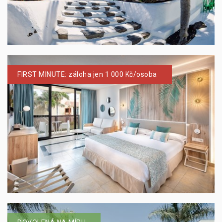
FIRST MINUTE: záloha jen 1 000 Kč/osoba