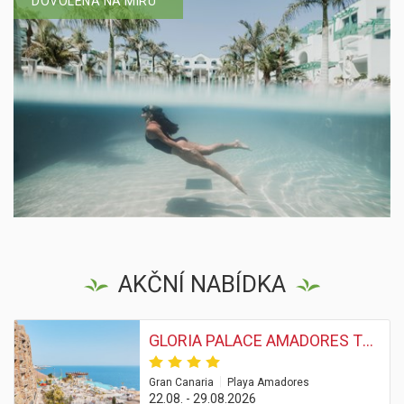
DOVOLENÁ NA MÍRU
AKČNÍ NABÍDKA
GLORIA PALACE AMADORES THALASSO & HOTEL
|
Gran Canaria
Playa Amadores
22.08. - 29.08.2026