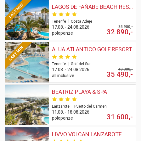
LAST MIN
LAGOS DE FAŇABE BEACH RESORT
|
Tenerife
Costa Adeje
17.08. - 24.08.2026
35 900,-
32 890,-
polopenze
LAST MIN
ALUA ATLANTICO GOLF RESORT
|
Tenerife
Golf del Sur
17.08. - 24.08.2026
40 300,-
35 490,-
all inclusive
BEATRIZ PLAYA & SPA
|
Lanzarote
Puerto del Carmen
11.08. - 18.08.2026
31 600,-
polopenze
LIVVO VOLCAN LANZAROTE