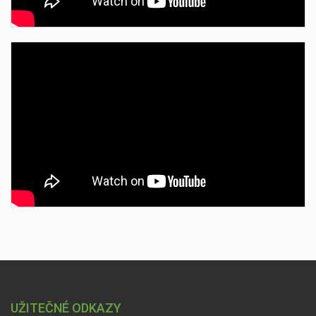
UŽITEČNÉ ODKAZY