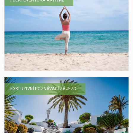
FUERTEVENTURA AKTIVNĚ
EXKLUZIVNÍ POZNÁVACÍ ZÁJEZD